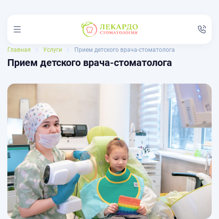
Главная
Услуги
Прием детского врача-стоматолога
Прием детского врача-стоматолога
Услуги
Цены
Акции
Врачи
Отзывы
Пациентам
Филиалы
Контакты
8 (835) 245-44-34