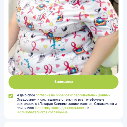
Записаться
Я даю свое
согласие на обработку персональных данных
.
Осведомлен и соглашаюсь с тем, что все телефонные
разговоры с «Лекардо Клиник» записываются. Ознакомлен и
принимаю
Политику конфиденциальности
и
Пользовательское соглашение
.