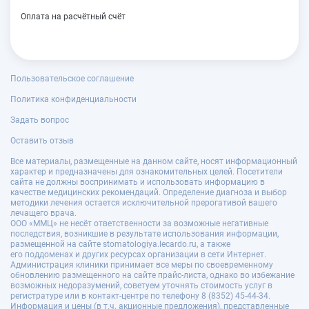
Оплата на расчётный счёт
Пользовательское соглашение
Политика конфиденциальности
Задать вопрос
Оставить отзыв
Все материалы, размещенные на данном сайте, носят информационный
характер и предназначены для ознакомительных целей. Посетители
сайта не должны воспринимать и использовать информацию в
качестве медицинских рекомендаций. Определение диагноза и выбор
методики лечения остается исключительной прерогативой вашего
лечащего врача.
ООО «ММЦ» не несёт ответственности за возможные негативные
последствия, возникшие в результате использования информации,
размещенной на сайте stomatologiya.lecardo.ru, а также
его поддоменах и других ресурсах организации в сети Интернет.
Администрация клиники принимает все меры по своевременному
обновлению размещенного на сайте прайс-листа, однако во избежание
возможных недоразумений, советуем уточнять стоимость услуг в
регистратуре или в контакт-центре по телефону 8 (8352) 45-44-34.
Информация и цены (в т.ч. акционные предложения), представленные