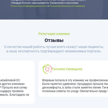
«Лекардо Клиник» записываются. Ознакомлен и принимаю
Политику конфиденциальности
и
Пользовательское соглашение
.
Репутация клиники
Отзывы
О качестве нашей работы лучше всего скажут наши пациенты,
а нашу экспертность подтверждают независимые порталы.
Татьяна Синицына
Впервые попала в эту клинику на профессиональную чистку зубов.
Была приятно удивлена: процедура прошла быстро, без
дискомфорта, а зубы стали заметно белее. Гигиенист дала
полезные советы по уходу. Обязательно приду ещё!