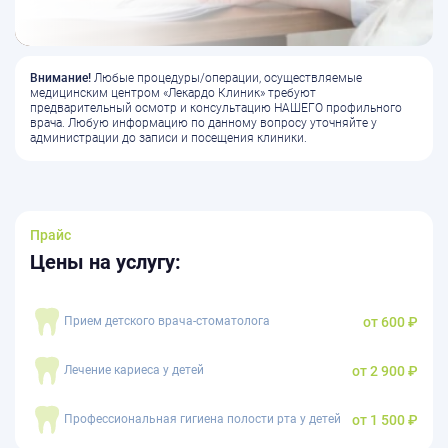
Внимание!
Любые процедуры/операции, осуществляемые
медицинским центром «Лекардо Клиник» требуют
предварительный осмотр и консультацию НАШЕГО профильного
врача. Любую информацию по данному вопросу уточняйте у
администрации до записи и посещения клиники.
Прайс
Цены на услугу:
от 600 ₽
Прием детского врача-стоматолога
от 2 900 ₽
Лечение кариеса у детей
от 1 500 ₽
Профессиональная гигиена полости рта у детей