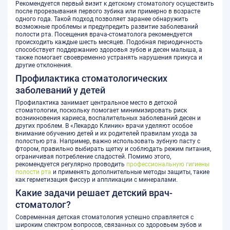
Рекомендуется первый визит к детскому стоматологу осуществить
после прорезывания первого зубика или примерно в возрасте
одного года. Такой подход позволяет заранее обнаружить
возможные проблемы и предупредить развитие заболеваний
полости рта. Посещения врача-стоматолога рекомендуется
происходить каждые шесть месяцев. Подобная периодичность
способствует поддержанию здоровья зубов и десен малыша, а
также помогает своевременно устранять нарушения прикуса и
другие отклонения.
Профилактика стоматологических
заболеваний у детей
Профилактика занимает центральное место в детской
стоматологии, поскольку помогает минимизировать риск
возникновения кариеса, воспалительных заболеваний десен и
других проблем. В «Лекардо Клиник» врачи уделяют особое
внимание обучению детей и их родителей правилам ухода за
полостью рта. Например, важно использовать зубную пасту с
фтором, правильно выбирать щетку и соблюдать режим питания,
ограничивая потребление сладостей. Помимо этого,
рекомендуется регулярно проводить
профессиональную гигиены
полости рта
и применять дополнительные методы защиты, такие
как герметизация фиссур и аппликации с минералами.
Какие задачи решает детский врач-
стоматолог?
Современная детская стоматология успешно справляется с
широким спектром вопросов, связанных со здоровьем зубов и