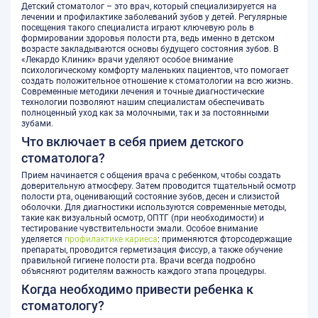
Детский стоматолог – это врач, который специализируется на
лечении и профилактике заболеваний зубов у детей. Регулярные
посещения такого специалиста играют ключевую роль в
формировании здоровья полости рта, ведь именно в детском
возрасте закладываются основы будущего состояния зубов. В
«Лекардо Клиник» врачи уделяют особое внимание
психологическому комфорту маленьких пациентов, что помогает
создать положительное отношение к стоматологии на всю жизнь.
Современные методики лечения и точные диагностические
технологии позволяют нашим специалистам обеспечивать
полноценный уход как за молочными, так и за постоянными
зубами.
Что включает в себя прием детского
стоматолога?
Прием начинается с общения врача с ребенком, чтобы создать
доверительную атмосферу. Затем проводится тщательный осмотр
полости рта, оценивающий состояние зубов, десен и слизистой
оболочки. Для диагностики используются современные методы,
такие как визуальный осмотр, ОПТГ (при необходимости) и
тестирование чувствительности эмали. Особое внимание
уделяется
профилактике кариеса
: применяются фторсодержащие
препараты, проводится герметизация фиссур, а также обучение
правильной гигиене полости рта. Врачи всегда подробно
объясняют родителям важность каждого этапа процедуры.
Когда необходимо привести ребенка к
стоматологу?