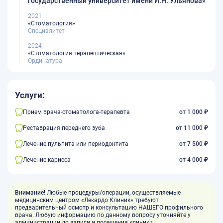
государственный университет имени И.Н. Ульянова»
2021
«Стоматология»
Специалитет
2024
«Стоматология терапевтическая»
Ординатура
Услуги:
Прием врача-стоматолога-терапевта
от 1 000 ₽
Реставрация переднего зуба
от 11 000 ₽
Лечение пульпита или периодонтита
от 7 500 ₽
Лечение кариеса
от 4 000 ₽
Внимание!
Любые процедуры/операции, осуществляемые
медицинским центром «Лекардо Клиник» требуют
предварительный осмотр и консультацию НАШЕГО профильного
врача. Любую информацию по данному вопросу уточняйте у
администрации до записи и посещения клиники.