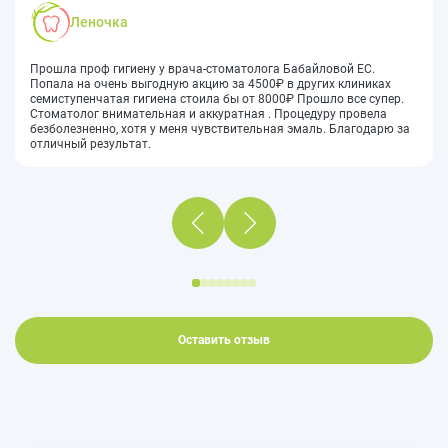
Татьяна Синицына
Впервые попала в эту клинику на профессиональную чистку зубов.
Была приятно удивлена: процедура прошла быстро, без
дискомфорта, а зубы стали заметно белее. Гигиенист дала
полезные советы по уходу. Обязательно приду ещё!
Оставить отзыв