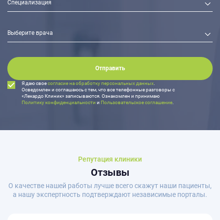
Отправить
Я даю свое
согласие на обработку персональных данных
.
Осведомлен и соглашаюсь с тем, что все телефонные разговоры с
«Лекардо Клиник» записываются. Ознакомлен и принимаю
Политику конфиденциальности
и
Пользовательское соглашение
.
Репутация клиники
Отзывы
О качестве нашей работы лучше всего скажут наши пациенты,
а нашу экспертность подтверждают независимые порталы.